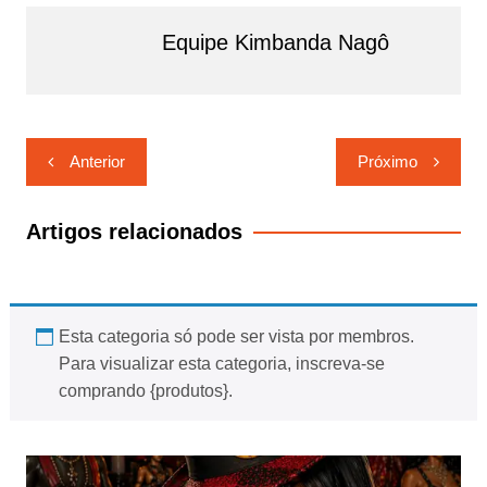
Equipe Kimbanda Nagô
Navegação
Anterior
Próximo
de
Post
Artigos relacionados
Esta categoria só pode ser vista por membros.
Para visualizar esta categoria, inscreva-se
comprando {produtos}.