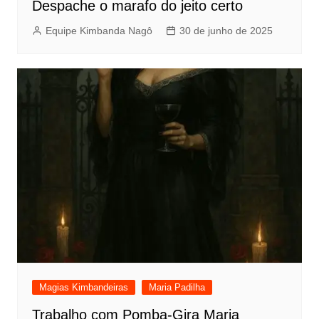
Despache o marafo do jeito certo
Equipe Kimbanda Nagô
30 de junho de 2025
Magias Kimbandeiras
Maria Padilha
Trabalho com Pomba-Gira Maria