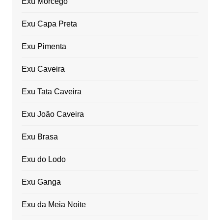
Exu Morcego
Exu Capa Preta
Exu Pimenta
Exu Caveira
Exu Tata Caveira
Exu João Caveira
Exu Brasa
Exu do Lodo
Exu Ganga
Exu da Meia Noite