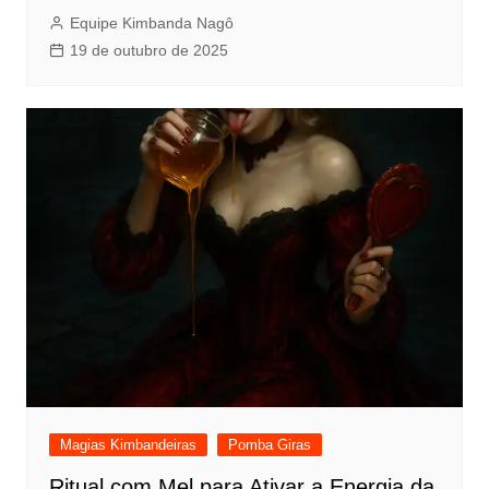
Equipe Kimbanda Nagô
19 de outubro de 2025
Magias Kimbandeiras
Pomba Giras
Ritual com Mel para Ativar a Energia da