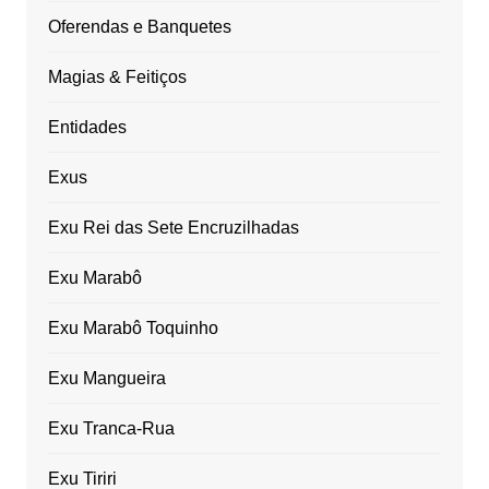
Oferendas e Banquetes
Magias & Feitiços
Entidades
Exus
Exu Rei das Sete Encruzilhadas
Exu Marabô
Exu Marabô Toquinho
Exu Mangueira
Exu Tranca-Rua
Exu Tiriri