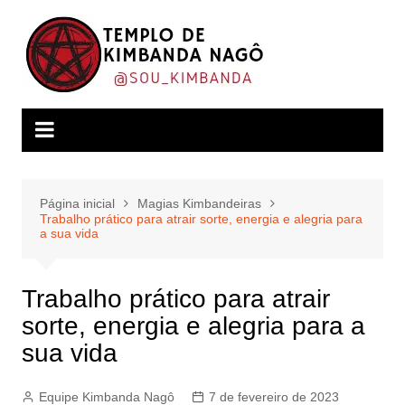
Ir
para
o
conteúdo
Página inicial
Magias Kimbandeiras
Trabalho prático para atrair sorte, energia e alegria para
a sua vida
Trabalho prático para atrair
sorte, energia e alegria para a
sua vida
Equipe Kimbanda Nagô
7 de fevereiro de 2023