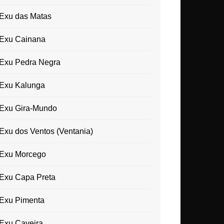
Exu das Matas
Exu Cainana
Exu Pedra Negra
Exu Kalunga
Exu Gira-Mundo
Exu dos Ventos (Ventania)
Exu Morcego
Exu Capa Preta
Exu Pimenta
Exu Caveira