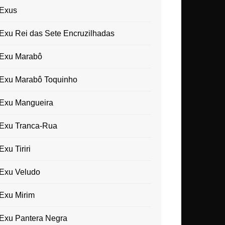
Exus
Exu Rei das Sete Encruzilhadas
Exu Marabô
Exu Marabô Toquinho
Exu Mangueira
Exu Tranca-Rua
Exu Tiriri
Exu Veludo
Exu Mirim
Exu Pantera Negra