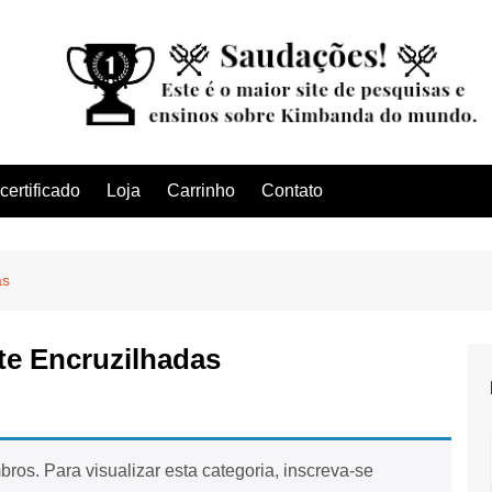
ertificado
Loja
Carrinho
Contato
as
te Encruzilhadas
ros. Para visualizar esta categoria, inscreva-se