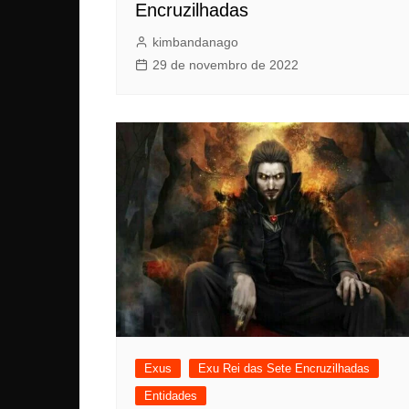
Encruzilhadas
kimbandanago
29 de novembro de 2022
Exus
Exu Rei das Sete Encruzilhadas
Entidades