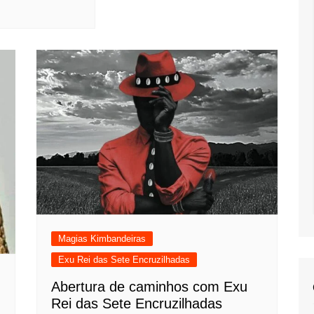
Magias Kimbandeiras
Exu Rei das Sete Encruzilhadas
Abertura de caminhos com Exu
Rei das Sete Encruzilhadas