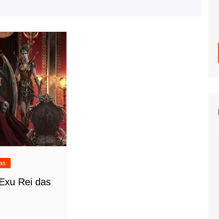
as
Exu Rei das