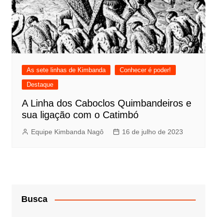
As sete linhas de Kimbanda
Conhecer é poder!
Destaque
A Linha dos Caboclos Quimbandeiros e
sua ligação com o Catimbó
Equipe Kimbanda Nagô
16 de julho de 2023
Busca