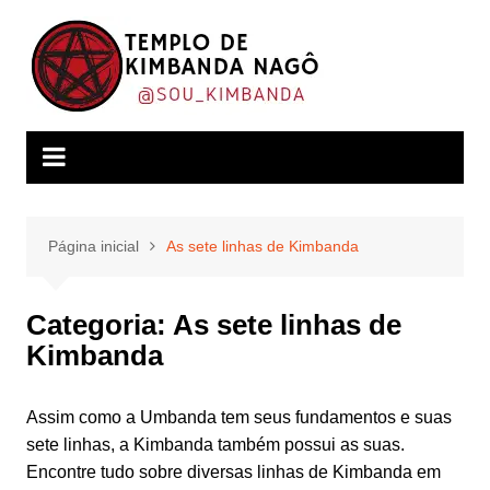
Ir
para
o
conteúdo
Página inicial
As sete linhas de Kimbanda
Categoria:
As sete linhas de
Kimbanda
Assim como a Umbanda tem seus fundamentos e suas
sete linhas, a Kimbanda também possui as suas.
Encontre tudo sobre diversas linhas de Kimbanda em