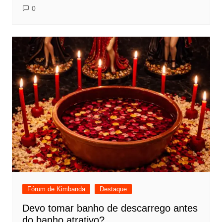
0
Fórum de Kimbanda
Destaque
Devo tomar banho de descarrego antes
do banho atrativo?