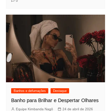
0
Banhos e defumações
Destaque
Banho para Brilhar e Despertar Olhares
Equipe Kimbanda Nagô
24 de abril de 2026