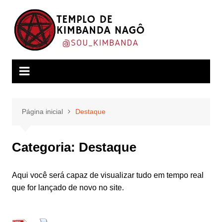
Ir
para
o
conteúdo
Página inicial
Destaque
Categoria:
Destaque
Aqui você será capaz de visualizar tudo em tempo real
que for lançado de novo no site.