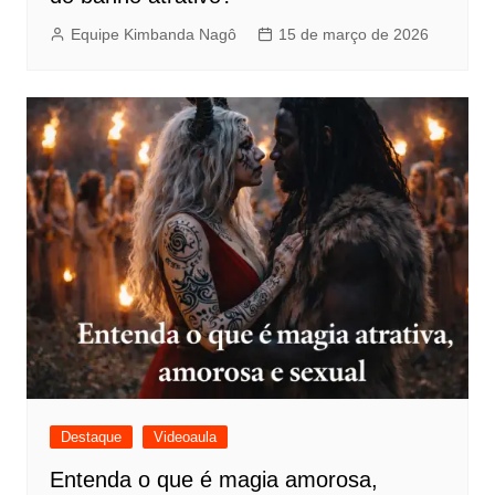
Equipe Kimbanda Nagô
15 de março de 2026
Destaque
Videoaula
Entenda o que é magia amorosa,