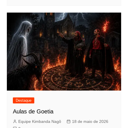
Destaque
Aulas de Goetia
Equipe Kimbanda Nagô
18 de maio de 2026