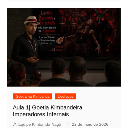
Goetia na Kimbanda
Destaque
Aula 1| Goetia Kimbandeira-
Imperadores Infernais
Equipe Kimbanda Nagô
22 de maio de 2026