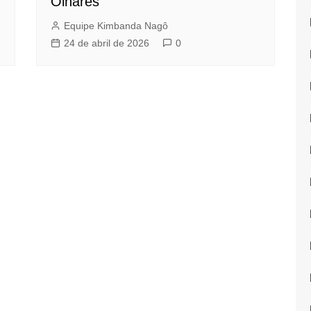
Olhares
Equipe Kimbanda Nagô
24 de abril de 2026
0