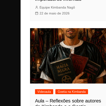
Equipe Kimbanda Nagô
22 de maio de 2026
Videoaula
Goetia na Kimbanda
Aula – Reflexões sobre autores