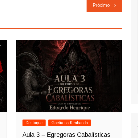
Próximo
Destaque
Goetia na Kimbanda
Aula 3 – Egregoras Cabalísticas