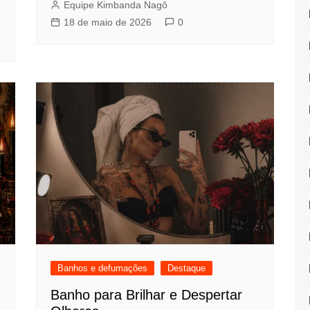
Equipe Kimbanda Nagô
18 de maio de 2026
0
Banhos e defumações
Destaque
Banho para Brilhar e Despertar