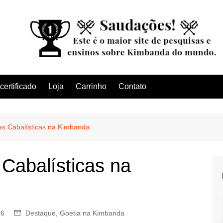
ertificado
Loja
Carrinho
Contato
as Cabalísticas na Kimbanda
 Cabalísticas na
26
Destaque
,
Goetia na Kimbanda