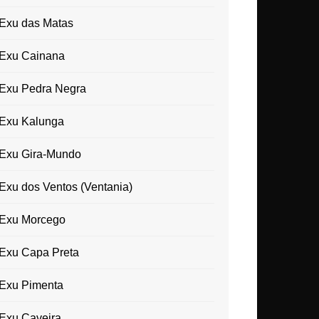
Exu das Matas
Exu Cainana
Exu Pedra Negra
Exu Kalunga
Exu Gira-Mundo
Exu dos Ventos (Ventania)
Exu Morcego
Exu Capa Preta
Exu Pimenta
Exu Caveira