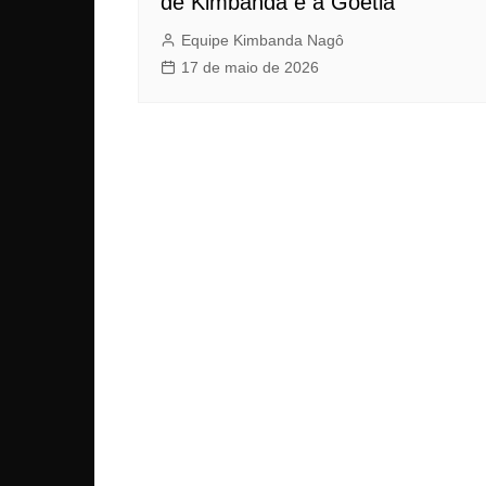
de Kimbanda e a Goetia
Equipe Kimbanda Nagô
17 de maio de 2026