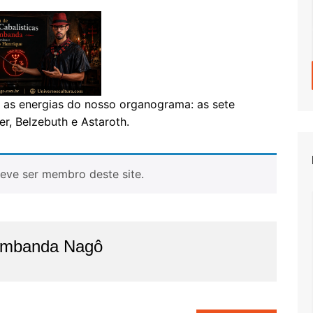
 as energias do nosso organograma: as sete
er, Belzebuth e Astaroth.
eve ser membro deste site.
imbanda Nagô