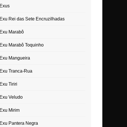
Exus
Exu Rei das Sete Encruzilhadas
Exu Marabô
Exu Marabô Toquinho
Exu Mangueira
Exu Tranca-Rua
Exu Tiriri
Exu Veludo
Exu Mirim
Exu Pantera Negra