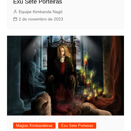
Exu Sete Porteiras
Equipe Kimbanda Nagô
2 de novembro de 2023
Magias Kimbandeiras
Exu Sete Porteiras