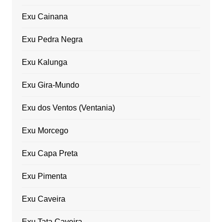
Exu Cainana
Exu Pedra Negra
Exu Kalunga
Exu Gira-Mundo
Exu dos Ventos (Ventania)
Exu Morcego
Exu Capa Preta
Exu Pimenta
Exu Caveira
Exu Tata Caveira