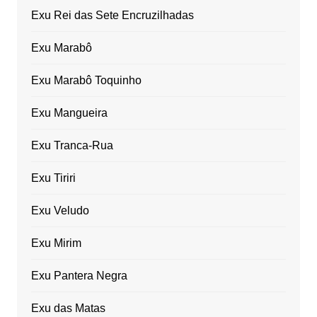
Exu Rei das Sete Encruzilhadas
Exu Marabô
Exu Marabô Toquinho
Exu Mangueira
Exu Tranca-Rua
Exu Tiriri
Exu Veludo
Exu Mirim
Exu Pantera Negra
Exu das Matas