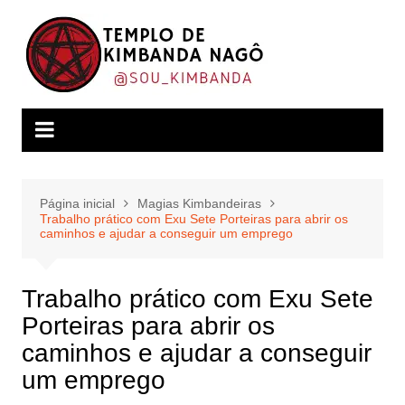
Ir
para
o
conteúdo
Página inicial
Magias Kimbandeiras
Trabalho prático com Exu Sete Porteiras para abrir os
caminhos e ajudar a conseguir um emprego
Trabalho prático com Exu Sete
Porteiras para abrir os
caminhos e ajudar a conseguir
um emprego