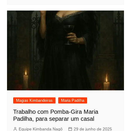
Magias Kimbandeiras
Maria Padilha
Trabalho com Pomba-Gira Maria
Padilha, para separar um casal
Equipe Kimbanda Nagô
29 de junho de 2025