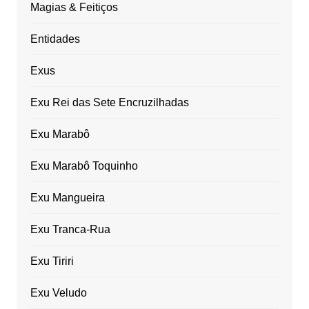
Magias & Feitiços
Entidades
Exus
Exu Rei das Sete Encruzilhadas
Exu Marabô
Exu Marabô Toquinho
Exu Mangueira
Exu Tranca-Rua
Exu Tiriri
Exu Veludo