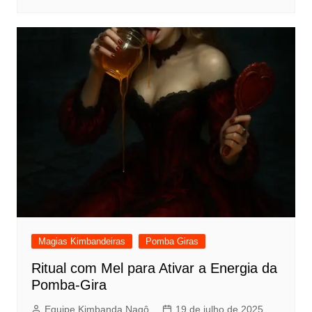
Magias Kimbandeiras
Pomba Giras
Ritual com Mel para Ativar a Energia da
Pomba-Gira
Equipe Kimbanda Nagô
19 de julho de 2025