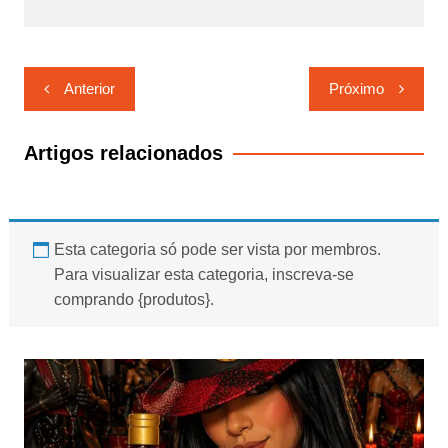
Navegação
Anterior
Próximo
de
Post
Artigos relacionados
Esta categoria só pode ser vista por membros.
Para visualizar esta categoria, inscreva-se
comprando {produtos}.