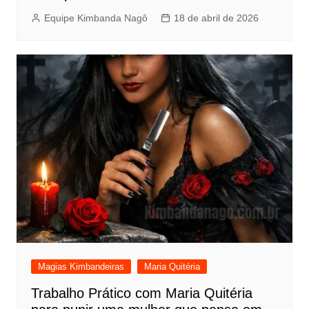
Equipe Kimbanda Nagô
18 de abril de 2026
Magias Kimbandeiras
Maria Quitéria
Trabalho Prático com Maria Quitéria