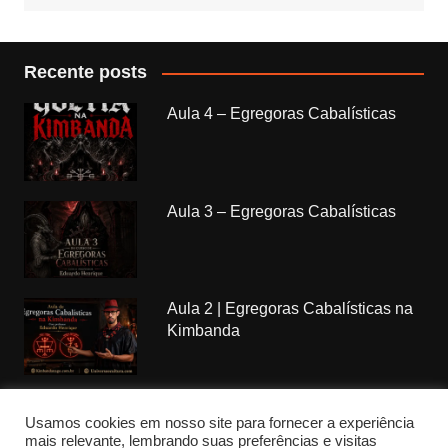
Recente posts
Aula 4 – Egregoras Cabalísticas
Aula 3 – Egregoras Cabalísticas
Aula 2 | Egregoras Cabalísticas na
Kimbanda
Usamos cookies em nosso site para fornecer a experiência
mais relevante, lembrando suas preferências e visitas