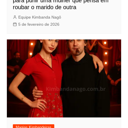
para punir uma mulher que pensa em
roubar o marido de outra
Equipe Kimbanda Nagô
5 de fevereiro de 2026
Magias Kimbandeiras