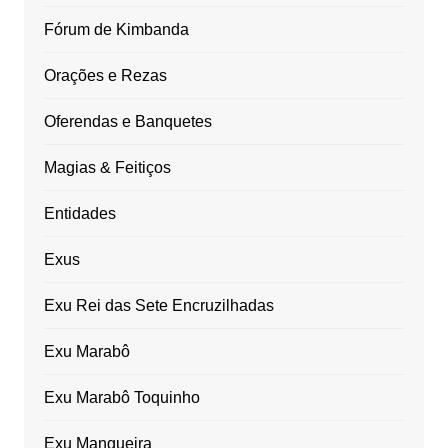
Fórum de Kimbanda
Orações e Rezas
Oferendas e Banquetes
Magias & Feitiços
Entidades
Exus
Exu Rei das Sete Encruzilhadas
Exu Marabô
Exu Marabô Toquinho
Exu Mangueira