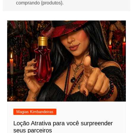
comprando {produtos}.
Magias Kimbandeiras
Loção Atrativa para você surpreender
seus parceiros