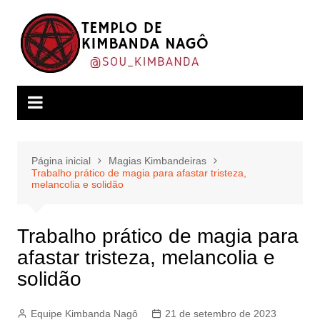
Ir
para
o
conteúdo
Página inicial
Magias Kimbandeiras
Trabalho prático de magia para afastar tristeza,
melancolia e solidão
Trabalho prático de magia para
afastar tristeza, melancolia e
solidão
Equipe Kimbanda Nagô
21 de setembro de 2023