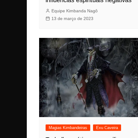
Equipe Kimbanda Nagô
13 de março de 2023
Magias Kimbandeiras
Exu Caveira