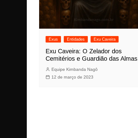
Exus
Entidades
Exu Caveira
Exu Caveira: O Zelador dos
Cemitérios e Guardião das Almas
Equipe Kimbanda Nagô
12 de março de 2023