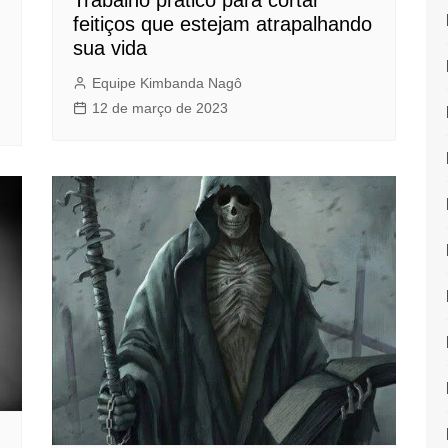
Trabalho prático para cortar
feitiços que estejam atrapalhando
sua vida
Equipe Kimbanda Nagô
12 de março de 2023