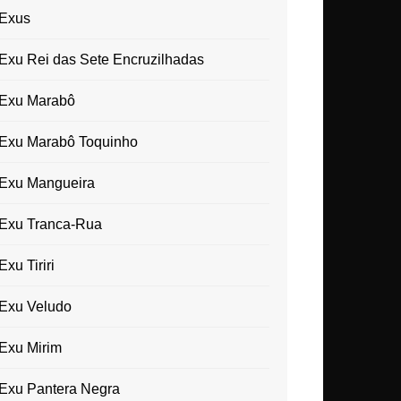
Exus
Exu Rei das Sete Encruzilhadas
Exu Marabô
Exu Marabô Toquinho
Exu Mangueira
Exu Tranca-Rua
Exu Tiriri
Exu Veludo
Exu Mirim
Exu Pantera Negra