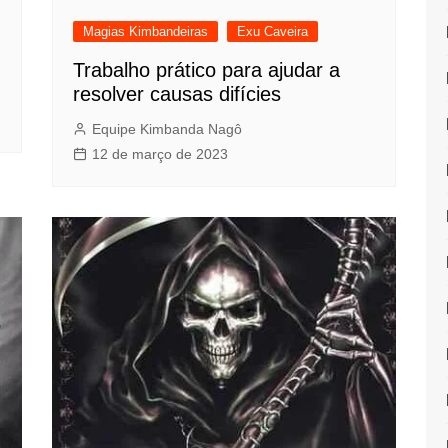
Magias Kimbandeiras
Exu Caveira
Trabalho prático para ajudar a
resolver causas difícies
Equipe Kimbanda Nagô
12 de março de 2023