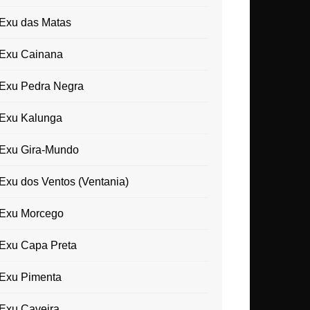
Exu das Matas
Exu Cainana
Exu Pedra Negra
Exu Kalunga
Exu Gira-Mundo
Exu dos Ventos (Ventania)
Exu Morcego
Exu Capa Preta
Exu Pimenta
Exu Caveira