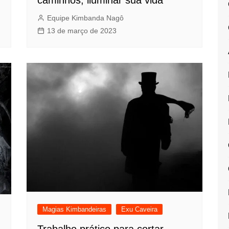
Equipe Kimbanda Nagô
13 de março de 2023
Magias Kimbandeiras
Exu Caveira