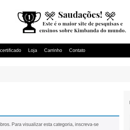
ertificado
Loja
Carrinho
Contato
ros. Para visualizar esta categoria, inscreva-se