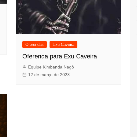
Oferendas
Exu Caveira
Oferenda para Exu Caveira
Equipe Kimbanda Nagô
12 de março de 2023