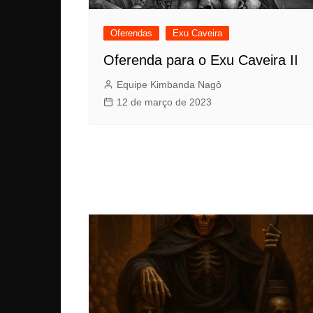
Oferendas
Exu Caveira
Oferenda para o Exu Caveira II
Equipe Kimbanda Nagô
12 de março de 2023