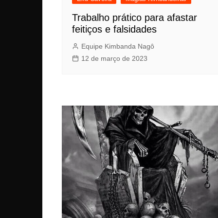
Trabalho prático para afastar
feitiços e falsidades
Equipe Kimbanda Nagô
12 de março de 2023