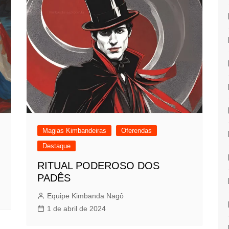
Magias Kimbandeiras
Oferendas
Destaque
RITUAL PODEROSO DOS
PADÊS
Equipe Kimbanda Nagô
1 de abril de 2024