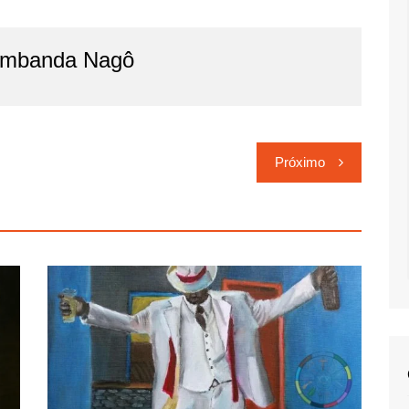
imbanda Nagô
Próximo