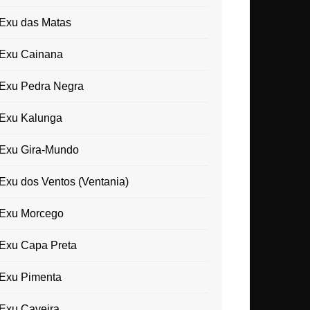
Exu das Matas
Exu Cainana
Exu Pedra Negra
Exu Kalunga
Exu Gira-Mundo
Exu dos Ventos (Ventania)
Exu Morcego
Exu Capa Preta
Exu Pimenta
Exu Caveira