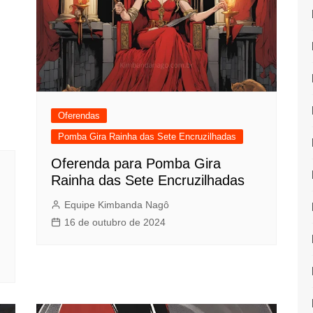
Oferendas
Pomba Gira Rainha das Sete Encruzilhadas
Oferenda para Pomba Gira
Rainha das Sete Encruzilhadas
Equipe Kimbanda Nagô
16 de outubro de 2024