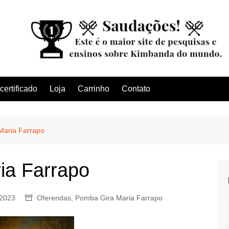
ertificado
Loja
Carrinho
Contato
Maria Farrapo
ia Farrapo
 2023
Oferendas
,
Pomba Gira Maria Farrapo