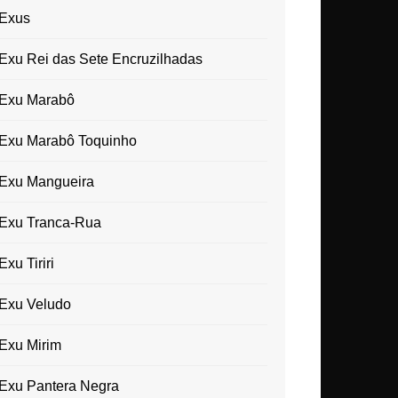
Exus
Exu Rei das Sete Encruzilhadas
Exu Marabô
Exu Marabô Toquinho
Exu Mangueira
Exu Tranca-Rua
Exu Tiriri
Exu Veludo
Exu Mirim
Exu Pantera Negra