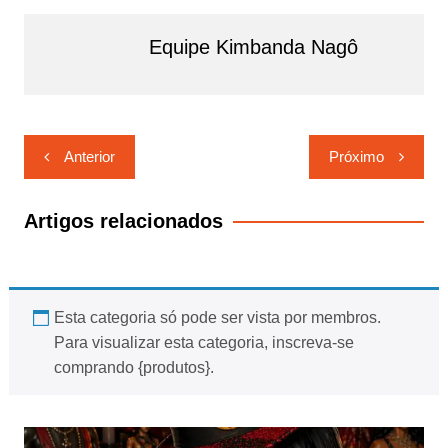
Equipe Kimbanda Nagô
Navegação
Anterior
Próximo
de
Post
Artigos relacionados
Esta categoria só pode ser vista por membros.
Para visualizar esta categoria, inscreva-se
comprando {produtos}.