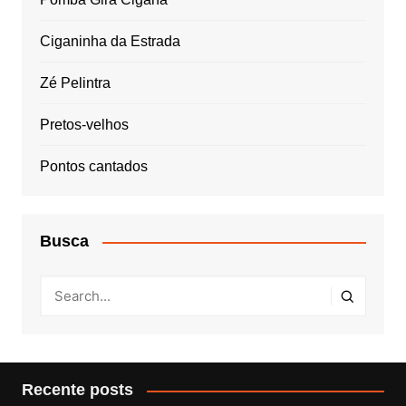
Ciganinha da Estrada
Zé Pelintra
Pretos-velhos
Pontos cantados
Busca
Recente posts