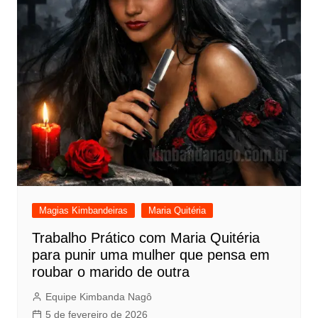
Magias Kimbandeiras
Maria Quitéria
Trabalho Prático com Maria Quitéria
para punir uma mulher que pensa em
roubar o marido de outra
Equipe Kimbanda Nagô
5 de fevereiro de 2026