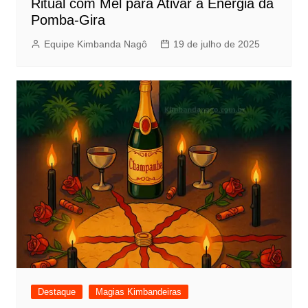
Ritual com Mel para Ativar a Energia da
Pomba-Gira
Equipe Kimbanda Nagô
19 de julho de 2025
Destaque
Magias Kimbandeiras