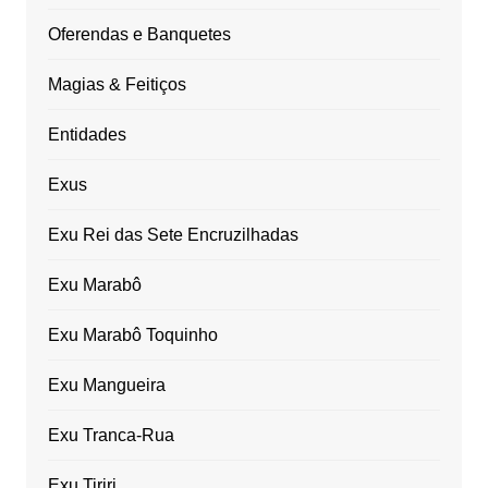
Oferendas e Banquetes
Magias & Feitiços
Entidades
Exus
Exu Rei das Sete Encruzilhadas
Exu Marabô
Exu Marabô Toquinho
Exu Mangueira
Exu Tranca-Rua
Exu Tiriri