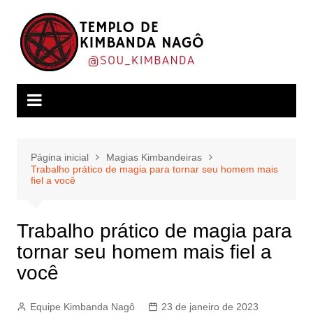
Ir
para
o
conteúdo
Página inicial
Magias Kimbandeiras
Trabalho prático de magia para tornar seu homem mais
fiel a você
Trabalho prático de magia para
tornar seu homem mais fiel a
você
Equipe Kimbanda Nagô
23 de janeiro de 2023