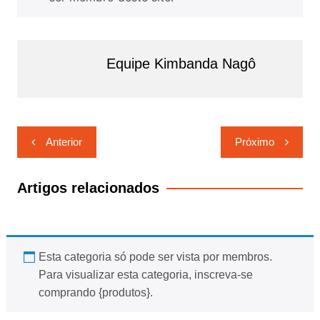
Equipe Kimbanda Nagô
Navegação
Anterior
Próximo
de
Post
Artigos relacionados
Esta categoria só pode ser vista por membros.
Para visualizar esta categoria, inscreva-se
comprando {produtos}.