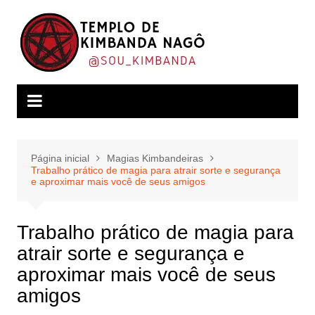
Ir
para
o
conteúdo
Página inicial
Magias Kimbandeiras
Trabalho prático de magia para atrair sorte e segurança
e aproximar mais você de seus amigos
Trabalho prático de magia para
atrair sorte e segurança e
aproximar mais você de seus
amigos