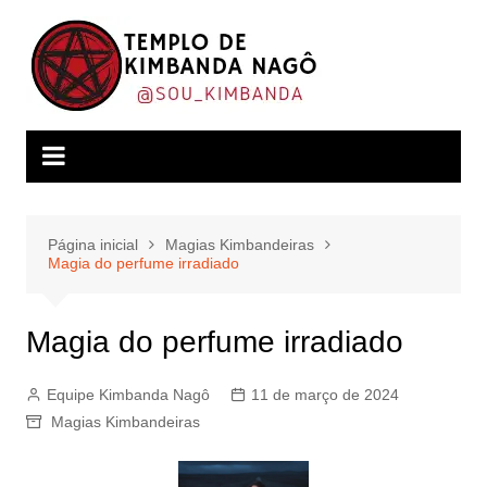
Ir
para
o
conteúdo
Página inicial
Magias Kimbandeiras
Magia do perfume irradiado
Magia do perfume irradiado
Equipe Kimbanda Nagô
11 de março de 2024
Magias Kimbandeiras