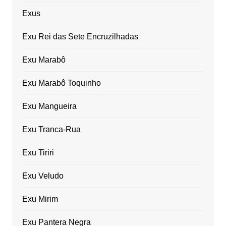
Exus
Exu Rei das Sete Encruzilhadas
Exu Marabô
Exu Marabô Toquinho
Exu Mangueira
Exu Tranca-Rua
Exu Tiriri
Exu Veludo
Exu Mirim
Exu Pantera Negra