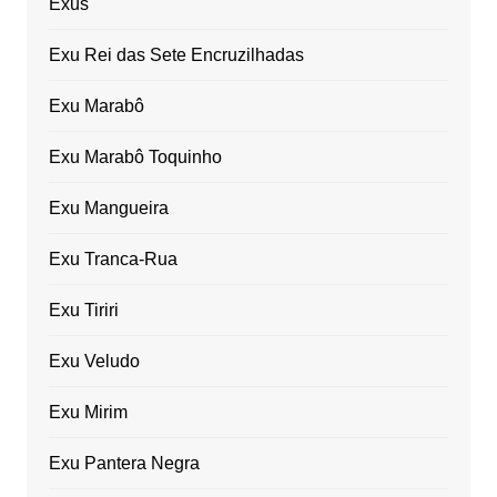
Exus
Exu Rei das Sete Encruzilhadas
Exu Marabô
Exu Marabô Toquinho
Exu Mangueira
Exu Tranca-Rua
Exu Tiriri
Exu Veludo
Exu Mirim
Exu Pantera Negra