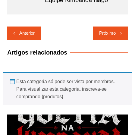
Navegação
Anterior
Próximo
de
Post
Artigos relacionados
Esta categoria só pode ser vista por membros.
Para visualizar esta categoria, inscreva-se
comprando {produtos}.