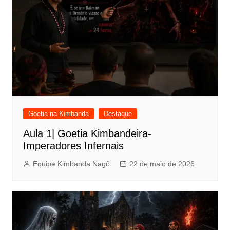
Goetia na Kimbanda
Destaque
Aula 1| Goetia Kimbandeira-
Imperadores Infernais
Equipe Kimbanda Nagô
22 de maio de 2026