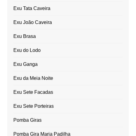
Exu Tata Caveira
Exu João Caveira
Exu Brasa
Exu do Lodo
Exu Ganga
Exu da Meia Noite
Exu Sete Facadas
Exu Sete Porteiras
Pomba Giras
Pomba Gira Maria Padilha