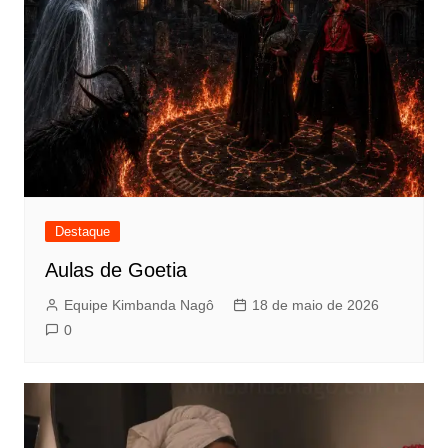
Destaque
Aulas de Goetia
Equipe Kimbanda Nagô
18 de maio de 2026
0