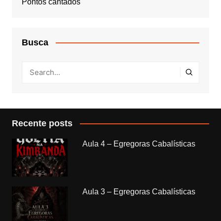
Pontos cantados
Busca
Recente posts
Aula 4 – Egregoras Cabalísticas
Aula 3 – Egregoras Cabalísticas