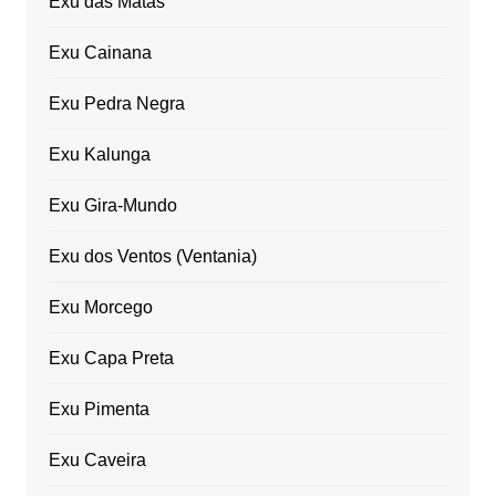
Exu das Matas
Exu Cainana
Exu Pedra Negra
Exu Kalunga
Exu Gira-Mundo
Exu dos Ventos (Ventania)
Exu Morcego
Exu Capa Preta
Exu Pimenta
Exu Caveira