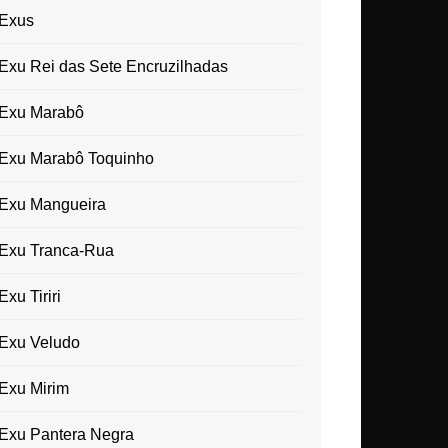
Exus
Exu Rei das Sete Encruzilhadas
Exu Marabô
Exu Marabô Toquinho
Exu Mangueira
Exu Tranca-Rua
Exu Tiriri
Exu Veludo
Exu Mirim
Exu Pantera Negra