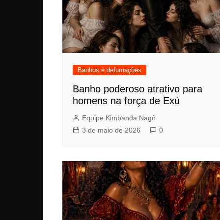
Banhos e defumações
Banho poderoso atrativo para
homens na força de Exú
Equipe Kimbanda Nagô
3 de maio de 2026
0