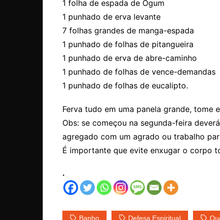
1 folha de espada de Ogum
1 punhado de erva levante
7 folhas grandes de manga-espada
1 punhado de folhas de pitangueira
1 punhado de erva de abre-caminho
1 punhado de folhas de vence-demandas
1 punhado de folhas de eucalipto.
Ferva tudo em uma panela grande, tome es
Obs: se começou na segunda-feira deverá
agregado com um agrado ou trabalho para
É importante que evite enxugar o corpo 
.
Banho
Defesa Espiritual
Qu