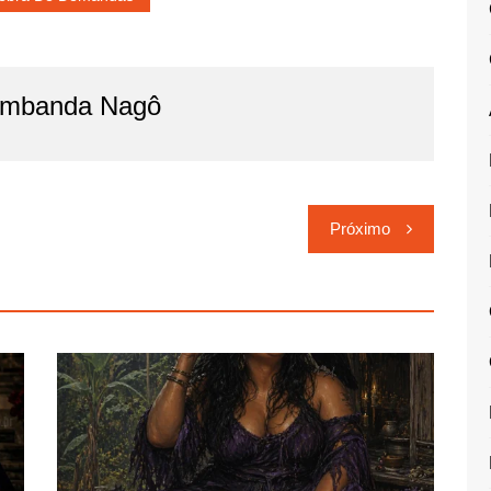
imbanda Nagô
Próximo