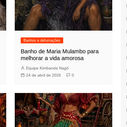
Banhos e defumações
Banho de Maria Mulambo para
melhorar a vida amorosa
Equipe Kimbanda Nagô
24 de abril de 2026
0