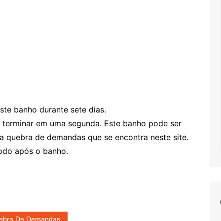
te banho durante sete dias.
 terminar em uma segunda. Este banho pode ser
 quebra de demandas que se encontra neste site.
todo após o banho.
ebra De Demandas