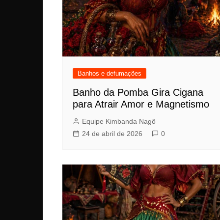
Banhos e defumações
Banho da Pomba Gira Cigana
para Atrair Amor e Magnetismo
Equipe Kimbanda Nagô
24 de abril de 2026
0