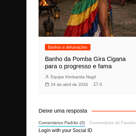
Banhos e defumações
Banho da Pomba Gira Cigana
para o progresso e fama
Equipe Kimbanda Nagô
24 de abril de 2026
0
Deixe uma resposta
Comentários Padrão (0)
Comentários do Facebo
Login with your Social ID