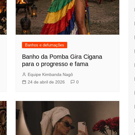
Banhos e defumações
Banho da Pomba Gira Cigana
para o progresso e fama
Equipe Kimbanda Nagô
24 de abril de 2026
0