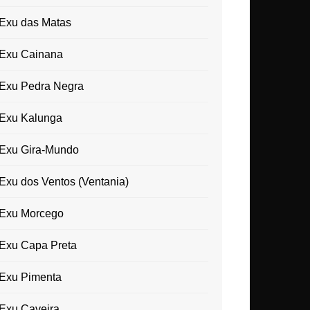
Exu das Matas
Exu Cainana
Exu Pedra Negra
Exu Kalunga
Exu Gira-Mundo
Exu dos Ventos (Ventania)
Exu Morcego
Exu Capa Preta
Exu Pimenta
Exu Caveira