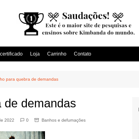
ertificado
Loja
Carrinho
Contato
ho para quebra de demandas
a de demandas
de 2022
0
Banhos e defumações