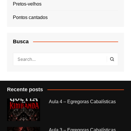
Pretos-velhos
Pontos cantados
Busca
Recente posts
Aula 4 – Egregoras Cabalísticas
Aula 3 – Egregoras Cabalísticas