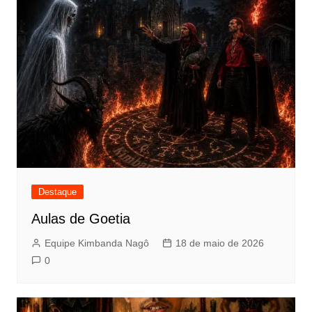
Destaque
Aulas de Goetia
Equipe Kimbanda Nagô
18 de maio de 2026
0