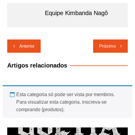
Equipe Kimbanda Nagô
Navegação
Anterior
Próximo
de
Post
Artigos relacionados
Esta categoria só pode ser vista por membros.
Para visualizar esta categoria, inscreva-se
comprando {produtos}.