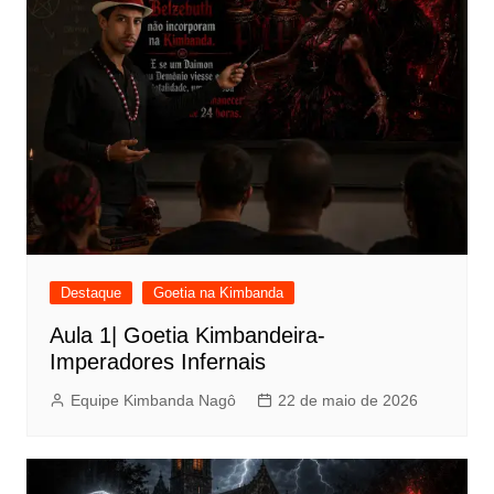
Destaque
Goetia na Kimbanda
Aula 1| Goetia Kimbandeira-
Imperadores Infernais
Equipe Kimbanda Nagô
22 de maio de 2026