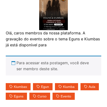
Olá, caros membros da nossa plataforma. A
gravação do evento sobre o tema Eguns e Kiumbas
já está disponível para
Para acessar esta postagem, você deve
ser membro deste site.
Kiumbas
Egun
Kiumba
Aula
Eguns
Curso
Evento