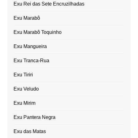
Exu Rei das Sete Encruzilhadas
Exu Marabô
Exu Marabô Toquinho
Exu Mangueira
Exu Tranca-Rua
Exu Tiriri
Exu Veludo
Exu Mirim
Exu Pantera Negra
Exu das Matas