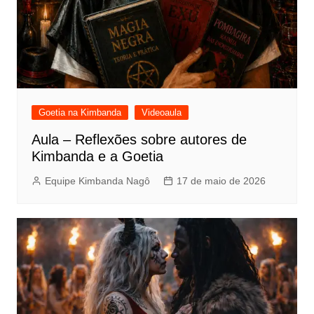
Goetia na Kimbanda
Videoaula
Aula – Reflexões sobre autores de
Kimbanda e a Goetia
Equipe Kimbanda Nagô
17 de maio de 2026