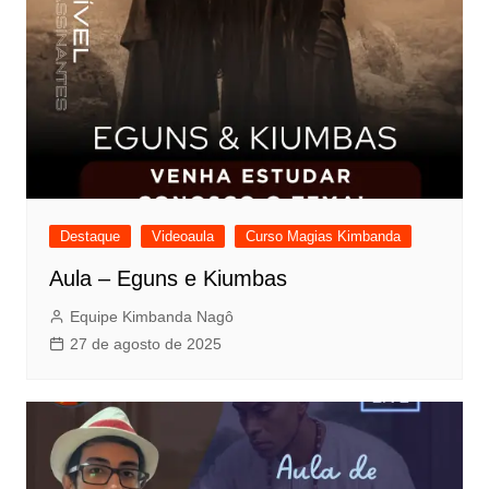
Destaque
Videoaula
Curso Magias Kimbanda
Aula – Eguns e Kiumbas
Equipe Kimbanda Nagô
27 de agosto de 2025