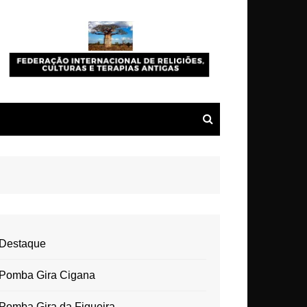
Destaque
Pomba Gira Cigana
Pomba Gira da Figueira