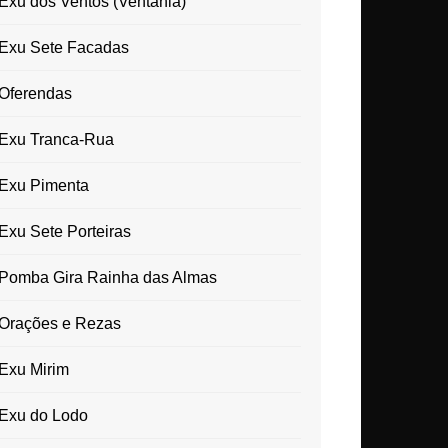
Exu dos Ventos (Ventania)
Exu Sete Facadas
Oferendas
Exu Tranca-Rua
Exu Pimenta
Exu Sete Porteiras
Pomba Gira Rainha das Almas
Orações e Rezas
Exu Mirim
Exu do Lodo