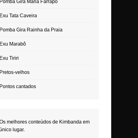
Pomba Gira Maria Farrapo
Exu Tata Caveira
Pomba Gira Rainha da Praia
Exu Marabô
Exu Tiriri
Pretos-velhos
Pontos cantados
Os melhores conteúdos de Kimbanda em
único lugar.