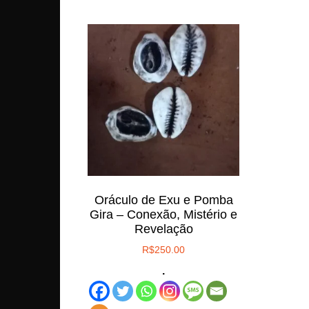
Oráculo de Exu e Pomba
Gira – Conexão, Mistério e
Revelação
R$
250.00
.