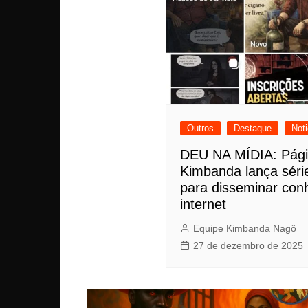
Outros
Destaque
Noti
DEU NA MÍDIA: Pági
Kimbanda lança séri
para disseminar con
internet
Equipe Kimbanda Nagô
27 de dezembro de 2025