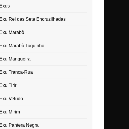
Exus
Exu Rei das Sete Encruzilhadas
Exu Marabô
Exu Marabô Toquinho
Exu Mangueira
Exu Tranca-Rua
Exu Tiriri
Exu Veludo
Exu Mirim
Exu Pantera Negra