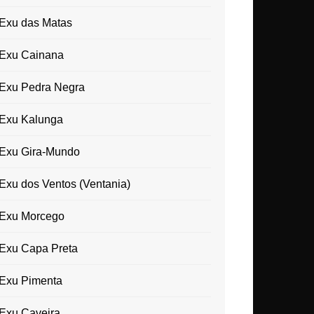
Exu das Matas
Exu Cainana
Exu Pedra Negra
Exu Kalunga
Exu Gira-Mundo
Exu dos Ventos (Ventania)
Exu Morcego
Exu Capa Preta
Exu Pimenta
Exu Caveira