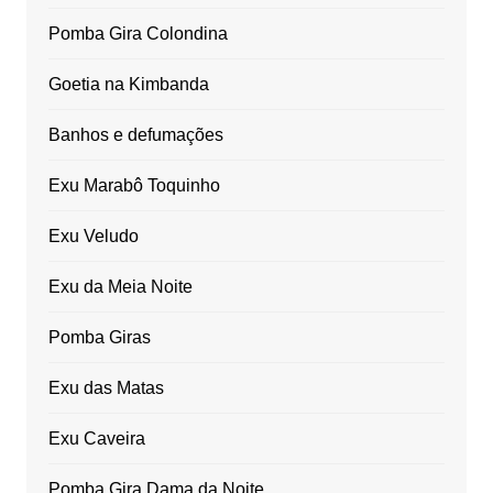
Pomba Gira Colondina
Goetia na Kimbanda
Banhos e defumações
Exu Marabô Toquinho
Exu Veludo
Exu da Meia Noite
Pomba Giras
Exu das Matas
Exu Caveira
Pomba Gira Dama da Noite