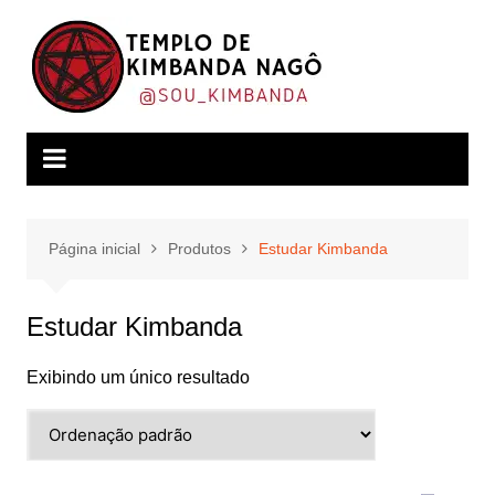
Ir
para
o
conteúdo
Página inicial
Produtos
Estudar Kimbanda
Estudar Kimbanda
Exibindo um único resultado