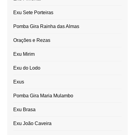
Exu Sete Porteiras
Pomba Gira Rainha das Almas
Orações e Rezas
Exu Mirim
Exu do Lodo
Exus
Pomba Gira Maria Mulambo
Exu Brasa
Exu João Caveira