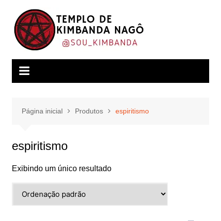
Ir
para
o
conteúdo
Página inicial
Produtos
espiritismo
espiritismo
Exibindo um único resultado