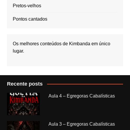
Pretos-velhos
Pontos cantados
Os melhores conteúdos de Kimbanda em único
lugar.
Recente posts
Aula 4 – Egregoras Cabalísticas
Aula 3 – Egregoras Cabalísticas