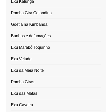
Exu Kalunga
Pomba Gira Colondina
Goetia na Kimbanda
Banhos e defumações
Exu Marabô Toquinho
Exu Veludo
Exu da Meia Noite
Pomba Giras
Exu das Matas
Exu Caveira