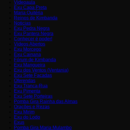
Videoaula
Exu Capa Preta
Maria Quitéria
Reinos de Kimbanda
Noticias
Exu Pedra Negra
Exu Pantera Negra
Conhecer é poder!
Videos Abertos
Exu Morcego
Exu Cainana
Fórum de Kimbanda
Exu Mangueira
Exu dos Ventos (Ventania)
Exu Sete Facadas
Oferendas
Exu Tranca-Rua
Exu Pimenta
Exu Sete Porteiras
Pomba Gira Rainha das Almas
Orações e Rezas
Exu Mirim
Exu do Lodo
Exus
Pomba Gira Maria Mulambo