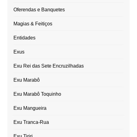
Oferendas e Banquetes
Magias & Feitiços
Entidades
Exus
Exu Rei das Sete Encruzilhadas
Exu Marabô
Exu Marabô Toquinho
Exu Mangueira
Exu Tranca-Rua
Exu Tiriri