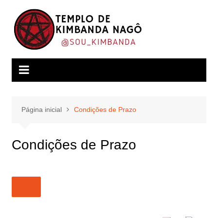
Ir
para
o
conteúdo
Página inicial
Condições de Prazo
Condições de Prazo