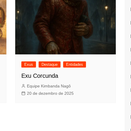
Exus
Destaque
Entidades
Exu Corcunda
Equipe Kimbanda Nagô
20 de dezembro de 2025