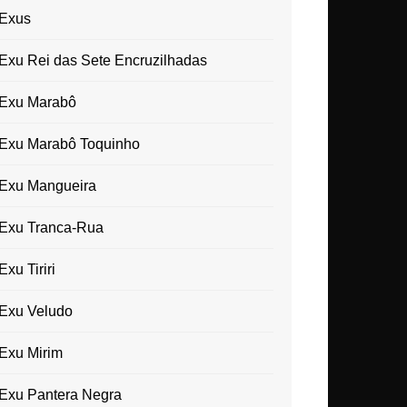
Exus
Exu Rei das Sete Encruzilhadas
Exu Marabô
Exu Marabô Toquinho
Exu Mangueira
Exu Tranca-Rua
Exu Tiriri
Exu Veludo
Exu Mirim
Exu Pantera Negra