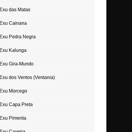
Exu das Matas
Exu Cainana
Exu Pedra Negra
Exu Kalunga
Exu Gira-Mundo
Exu dos Ventos (Ventania)
Exu Morcego
Exu Capa Preta
Exu Pimenta
Exu Caveira