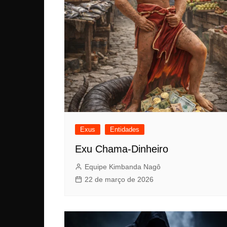
Exus
Entidades
Exu Chama-Dinheiro
Equipe Kimbanda Nagô
22 de março de 2026