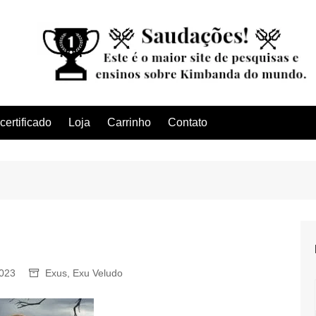
ertificado
Loja
Carrinho
Contato
2023
Exus
,
Exu Veludo