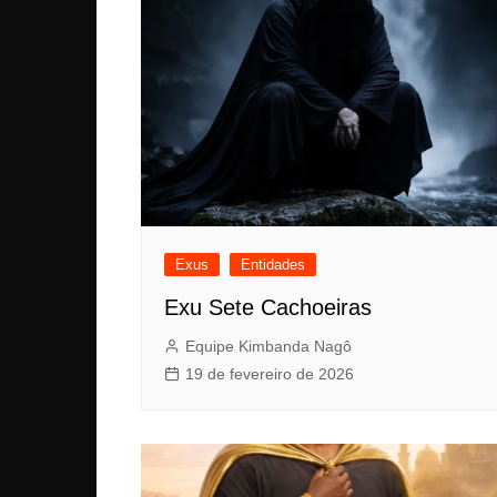
Exus
Entidades
Exu Sete Cachoeiras
Equipe Kimbanda Nagô
19 de fevereiro de 2026