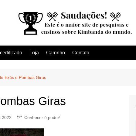
ertificado
Loja
Carrinho
Contato
do Exús e Pombas Giras
Pombas Giras
e 2022
Conhecer é poder!