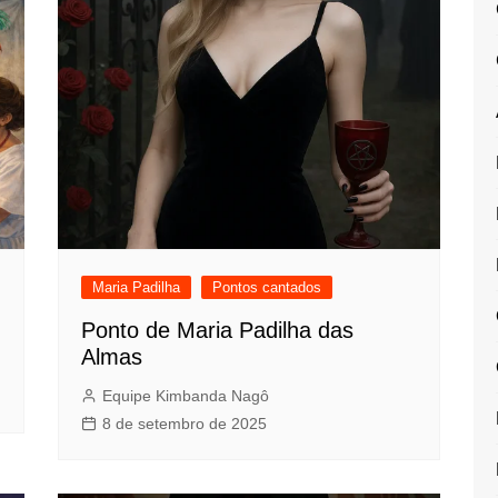
Maria Padilha
Pontos cantados
Ponto de Maria Padilha das
Almas
Equipe Kimbanda Nagô
8 de setembro de 2025