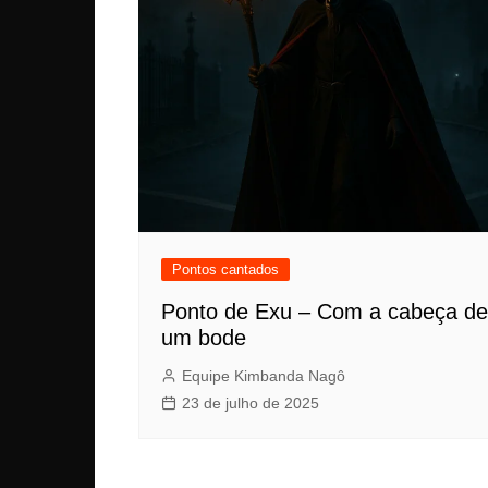
Pontos cantados
Ponto de Exu – Com a cabeça de
um bode
Equipe Kimbanda Nagô
23 de julho de 2025