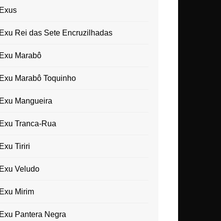
Exus
Exu Rei das Sete Encruzilhadas
Exu Marabô
Exu Marabô Toquinho
Exu Mangueira
Exu Tranca-Rua
Exu Tiriri
Exu Veludo
Exu Mirim
Exu Pantera Negra