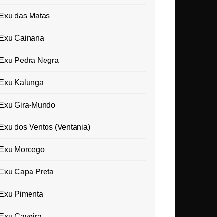
Exu das Matas
Exu Cainana
Exu Pedra Negra
Exu Kalunga
Exu Gira-Mundo
Exu dos Ventos (Ventania)
Exu Morcego
Exu Capa Preta
Exu Pimenta
Exu Caveira