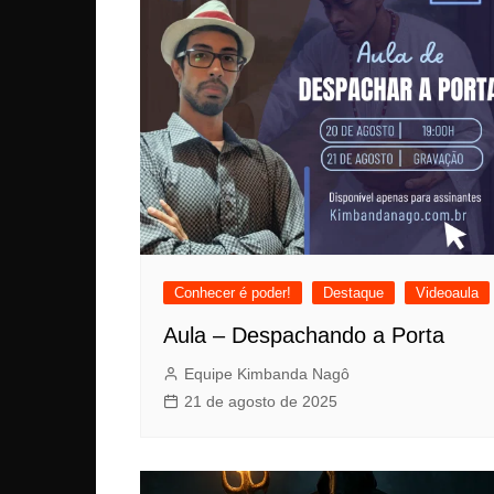
Conhecer é poder!
Destaque
Videoaula
Aula – Despachando a Porta
Equipe Kimbanda Nagô
21 de agosto de 2025