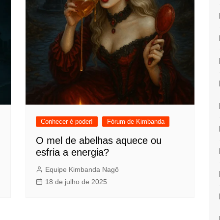
Conhecer é poder!
Fórum de Kimbanda
O mel de abelhas aquece ou
esfria a energia?
Equipe Kimbanda Nagô
18 de julho de 2025