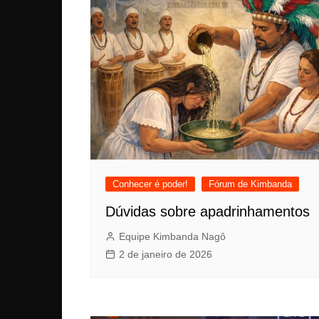
Conhecer é poder!
Fórum de Kimbanda
Dúvidas sobre apadrinhamentos
Equipe Kimbanda Nagô
2 de janeiro de 2026