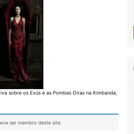
tiva sobre os Exús e as Pombas Giras na Kimbanda,
eve ser membro deste site.