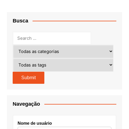
Busca
Navegação
Nome de usuário