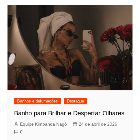
Banhos e defumações
Destaque
Banho para Brilhar e Despertar Olhares
Equipe Kimbanda Nagô
24 de abril de 2026
0