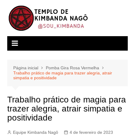
Ir
para
o
conteúdo
Página inicial
Pomba Gira Rosa Vermelha
Trabalho prático de magia para trazer alegria, atrair
simpatia e positividade
Trabalho prático de magia para
trazer alegria, atrair simpatia e
positividade
Equipe Kimbanda Nagô
4 de fevereiro de 2023