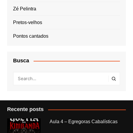
Zé Pelintra
Pretos-velhos
Pontos cantados
Busca
Recente posts
Aula 4 – Egregoras Cabalísticas