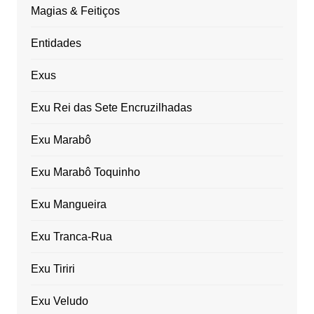
Magias & Feitiços
Entidades
Exus
Exu Rei das Sete Encruzilhadas
Exu Marabô
Exu Marabô Toquinho
Exu Mangueira
Exu Tranca-Rua
Exu Tiriri
Exu Veludo