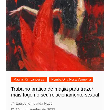
Magias Kimbandeiras
Pomba Gira Rosa Vermelha
Trabalho prático de magia para trazer
mais fogo no seu relacionamento sexual
Equipe Kimbanda Nagô
10 de dezembro de 2022