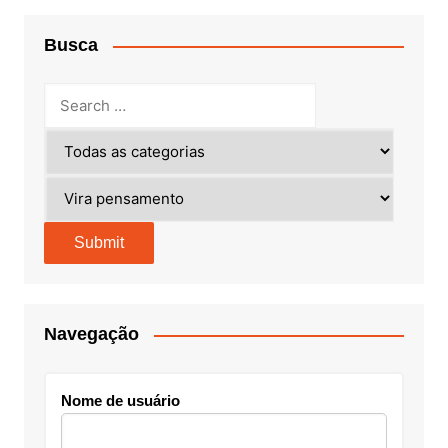
Busca
Navegação
Nome de usuário