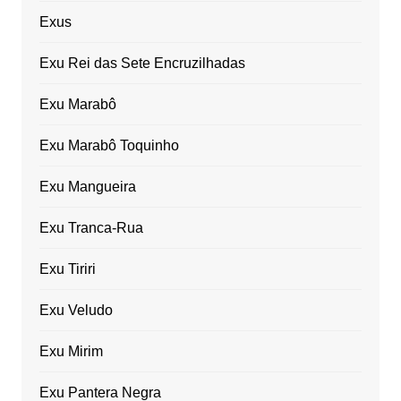
Exus
Exu Rei das Sete Encruzilhadas
Exu Marabô
Exu Marabô Toquinho
Exu Mangueira
Exu Tranca-Rua
Exu Tiriri
Exu Veludo
Exu Mirim
Exu Pantera Negra