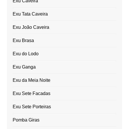
Exu Caveira
Exu Tata Caveira
Exu João Caveira
Exu Brasa
Exu do Lodo
Exu Ganga
Exu da Meia Noite
Exu Sete Facadas
Exu Sete Porteiras
Pomba Giras