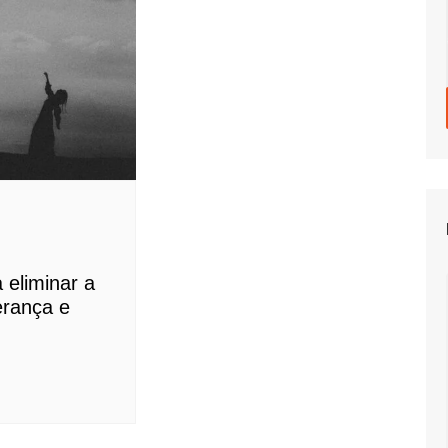
 eliminar a
erança e