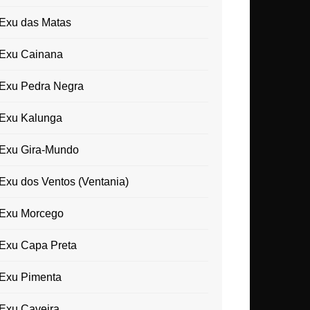
Exu das Matas
Exu Cainana
Exu Pedra Negra
Exu Kalunga
Exu Gira-Mundo
Exu dos Ventos (Ventania)
Exu Morcego
Exu Capa Preta
Exu Pimenta
Exu Caveira