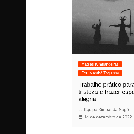
Magias Kimbandeiras
Exu Marabô Toquinho
Trabalho prático para
tristeza e trazer esp
alegria
Equipe Kimbanda Nagô
14 de dezembro de 2022