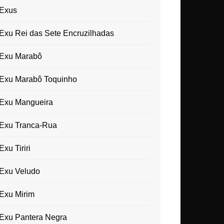
Exus
Exu Rei das Sete Encruzilhadas
Exu Marabô
Exu Marabô Toquinho
Exu Mangueira
Exu Tranca-Rua
Exu Tiriri
Exu Veludo
Exu Mirim
Exu Pantera Negra