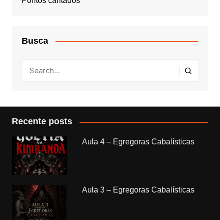
Pontos cantados
Busca
Recente posts
Aula 4 – Egregoras Cabalísticas
Aula 3 – Egregoras Cabalísticas