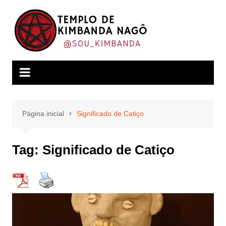
Ir
para
o
conteúdo
Página inicial
Significado de Catiço
Tag:
Significado de Catiço