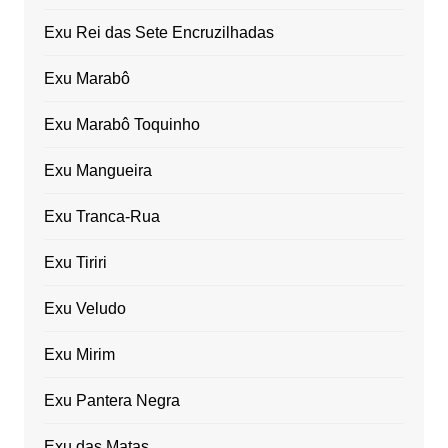
Exu Rei das Sete Encruzilhadas
Exu Marabô
Exu Marabô Toquinho
Exu Mangueira
Exu Tranca-Rua
Exu Tiriri
Exu Veludo
Exu Mirim
Exu Pantera Negra
Exu das Matas