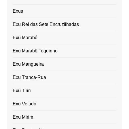
Exus
Exu Rei das Sete Encruzilhadas
Exu Marabô
Exu Marabô Toquinho
Exu Mangueira
Exu Tranca-Rua
Exu Tiriri
Exu Veludo
Exu Mirim