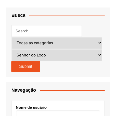
Busca
Navegação
Nome de usuário