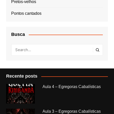
Pretos-velhos
Pontos cantados
Busca
Recente posts
Aula 4 – Egregoras Cabalísticas
Aula 3 – Egregoras Cabalísticas