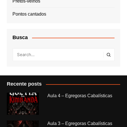
Pretos-velhos
Pontos cantados
Busca
Recente posts
Aula 4 – Egregoras Cabalísticas
Aula 3 – Egregoras Cabalísticas