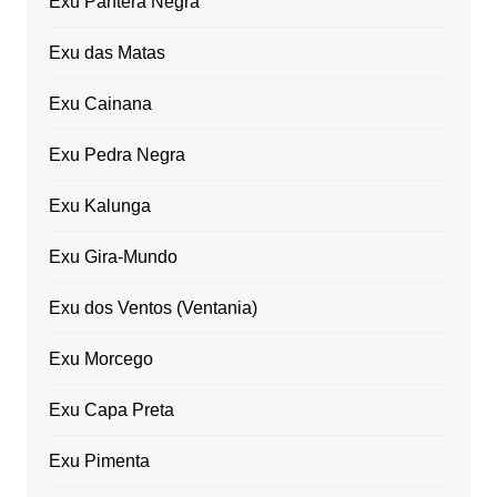
Exu Pantera Negra
Exu das Matas
Exu Cainana
Exu Pedra Negra
Exu Kalunga
Exu Gira-Mundo
Exu dos Ventos (Ventania)
Exu Morcego
Exu Capa Preta
Exu Pimenta