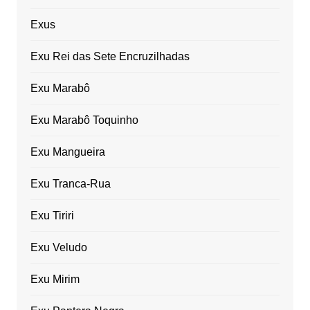
Exus
Exu Rei das Sete Encruzilhadas
Exu Marabô
Exu Marabô Toquinho
Exu Mangueira
Exu Tranca-Rua
Exu Tiriri
Exu Veludo
Exu Mirim