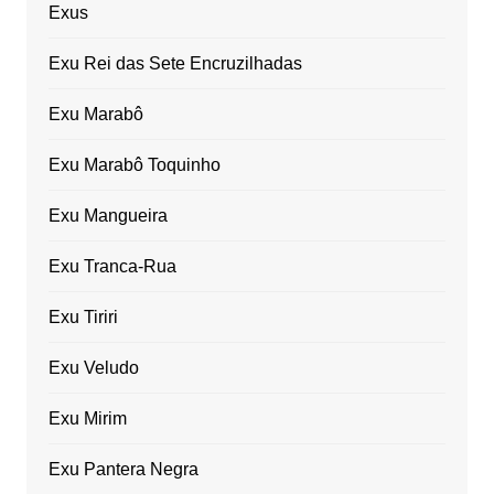
Exus
Exu Rei das Sete Encruzilhadas
Exu Marabô
Exu Marabô Toquinho
Exu Mangueira
Exu Tranca-Rua
Exu Tiriri
Exu Veludo
Exu Mirim
Exu Pantera Negra