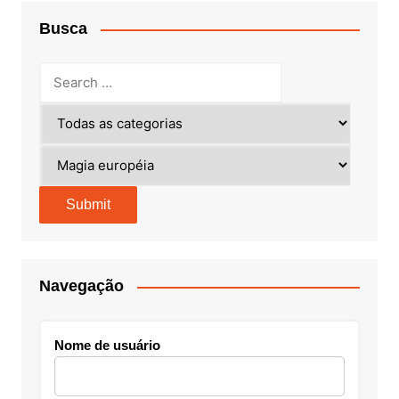
Busca
Navegação
Nome de usuário