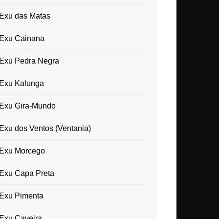
Exu das Matas
Exu Cainana
Exu Pedra Negra
Exu Kalunga
Exu Gira-Mundo
Exu dos Ventos (Ventania)
Exu Morcego
Exu Capa Preta
Exu Pimenta
Exu Caveira