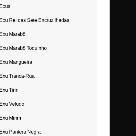
Exus
Exu Rei das Sete Encruzilhadas
Exu Marabô
Exu Marabô Toquinho
Exu Mangueira
Exu Tranca-Rua
Exu Tiriri
Exu Veludo
Exu Mirim
Exu Pantera Negra