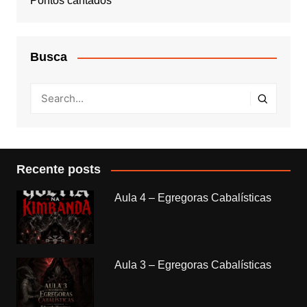
Pontos cantados
Busca
Recente posts
Aula 4 – Egregoras Cabalísticas
Aula 3 – Egregoras Cabalísticas