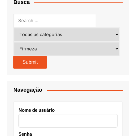
Busca
Navegação
Nome de usuário
Senha