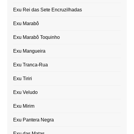
Exu Rei das Sete Encruzilhadas
Exu Marabô
Exu Marabô Toquinho
Exu Mangueira
Exu Tranca-Rua
Exu Tiriri
Exu Veludo
Exu Mirim
Exu Pantera Negra
Exu das Matas