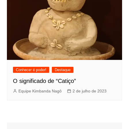
Conhecer é poder!
Destaque
O significado de “Catiço”
Equipe Kimbanda Nagô
2 de julho de 2023