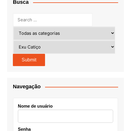
Busca
Navegação
Nome de usuário
Senha