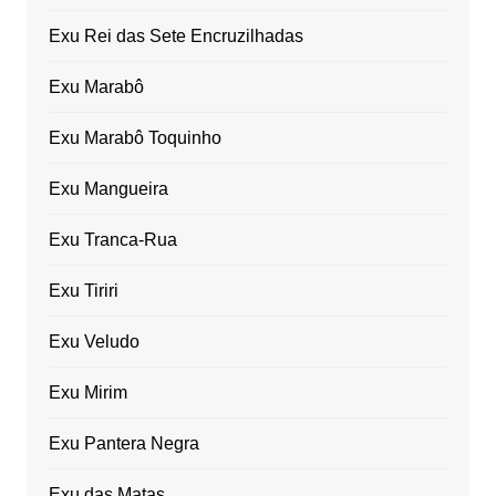
Exu Rei das Sete Encruzilhadas
Exu Marabô
Exu Marabô Toquinho
Exu Mangueira
Exu Tranca-Rua
Exu Tiriri
Exu Veludo
Exu Mirim
Exu Pantera Negra
Exu das Matas