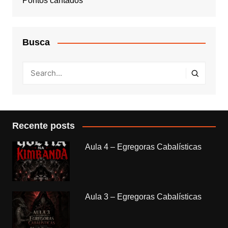
Pontos cantados
Busca
Recente posts
Aula 4 – Egregoras Cabalísticas
Aula 3 – Egregoras Cabalísticas