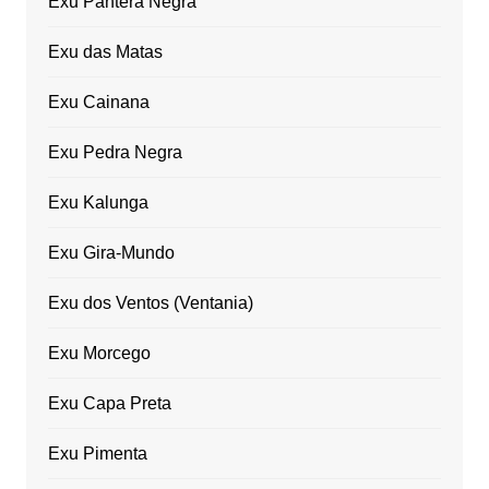
Exu Pantera Negra
Exu das Matas
Exu Cainana
Exu Pedra Negra
Exu Kalunga
Exu Gira-Mundo
Exu dos Ventos (Ventania)
Exu Morcego
Exu Capa Preta
Exu Pimenta