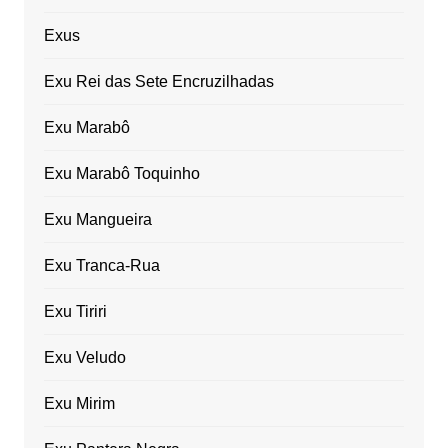
Exus
Exu Rei das Sete Encruzilhadas
Exu Marabô
Exu Marabô Toquinho
Exu Mangueira
Exu Tranca-Rua
Exu Tiriri
Exu Veludo
Exu Mirim