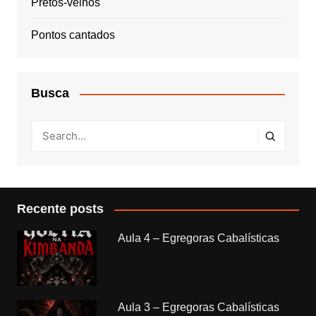
Pretos-velhos
Pontos cantados
Busca
Recente posts
Aula 4 – Egregoras Cabalísticas
Aula 3 – Egregoras Cabalísticas