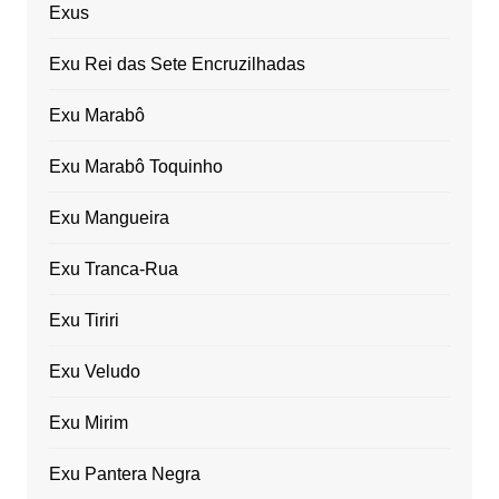
Exus
Exu Rei das Sete Encruzilhadas
Exu Marabô
Exu Marabô Toquinho
Exu Mangueira
Exu Tranca-Rua
Exu Tiriri
Exu Veludo
Exu Mirim
Exu Pantera Negra