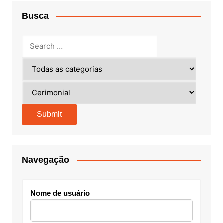
Busca
Navegação
Nome de usuário