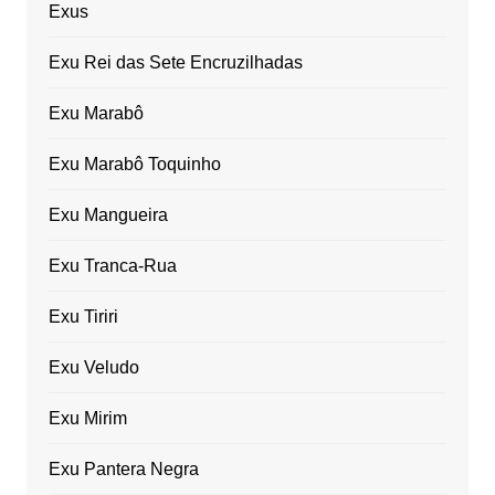
Exus
Exu Rei das Sete Encruzilhadas
Exu Marabô
Exu Marabô Toquinho
Exu Mangueira
Exu Tranca-Rua
Exu Tiriri
Exu Veludo
Exu Mirim
Exu Pantera Negra