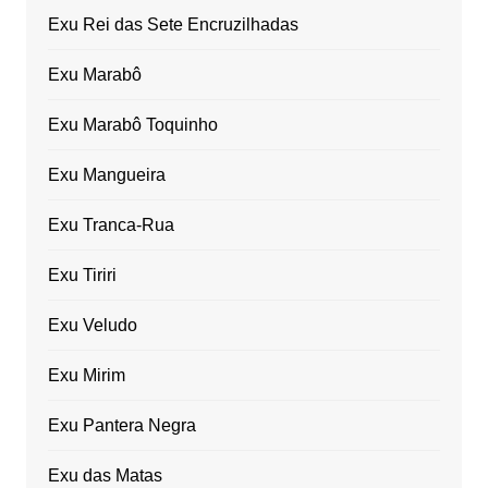
Exu Rei das Sete Encruzilhadas
Exu Marabô
Exu Marabô Toquinho
Exu Mangueira
Exu Tranca-Rua
Exu Tiriri
Exu Veludo
Exu Mirim
Exu Pantera Negra
Exu das Matas