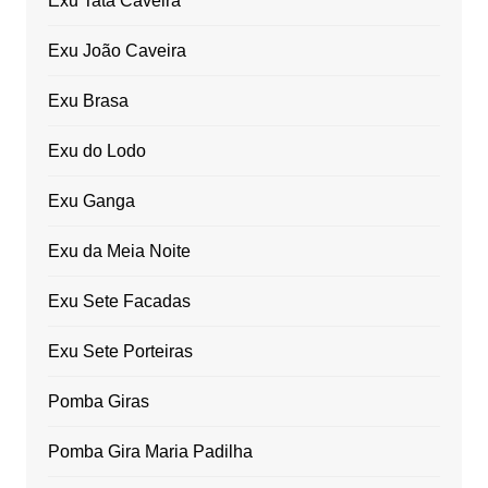
Exu Tata Caveira
Exu João Caveira
Exu Brasa
Exu do Lodo
Exu Ganga
Exu da Meia Noite
Exu Sete Facadas
Exu Sete Porteiras
Pomba Giras
Pomba Gira Maria Padilha