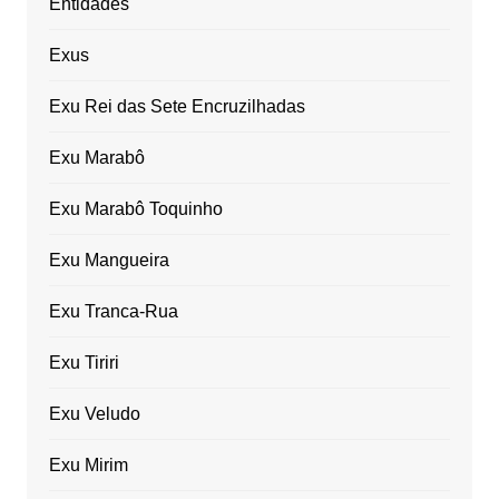
Entidades
Exus
Exu Rei das Sete Encruzilhadas
Exu Marabô
Exu Marabô Toquinho
Exu Mangueira
Exu Tranca-Rua
Exu Tiriri
Exu Veludo
Exu Mirim