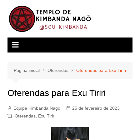
Ir
para
o
conteúdo
Página inicial
Oferendas
Oferendas para Exu Tiriri
Oferendas para Exu Tiriri
Equipe Kimbanda Nagô
25 de fevereiro de 2023
Oferendas
,
Exu Tiriri