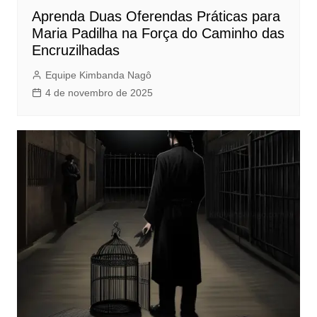
Aprenda Duas Oferendas Práticas para
Maria Padilha na Força do Caminho das
Encruzilhadas
Equipe Kimbanda Nagô
4 de novembro de 2025