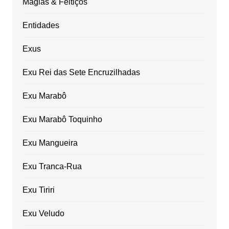
Magias & Feitiços
Entidades
Exus
Exu Rei das Sete Encruzilhadas
Exu Marabô
Exu Marabô Toquinho
Exu Mangueira
Exu Tranca-Rua
Exu Tiriri
Exu Veludo