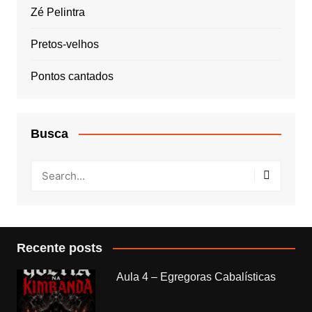
Zé Pelintra
Pretos-velhos
Pontos cantados
Busca
Recente posts
Aula 4 – Egregoras Cabalísticas