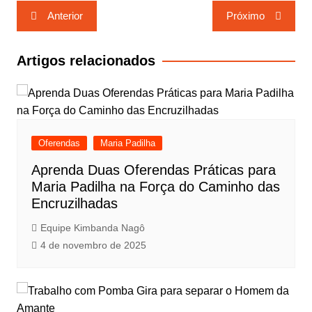
Navegação
Anterior
Próximo
de
Post
Artigos relacionados
Oferendas
Maria Padilha
Aprenda Duas Oferendas Práticas para
Maria Padilha na Força do Caminho das
Encruzilhadas
Equipe Kimbanda Nagô
4 de novembro de 2025