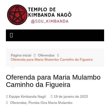
Ir
para
o
conteúdo
Página inicial
Oferendas
Oferenda para Maria Mulambo Caminho da Figueira
Oferenda para Maria Mulambo
Caminho da Figueira
Equipe Kimbanda Nagô
19 de janeiro de 2023
Oferendas
,
Pomba Gira Maria Mulambo