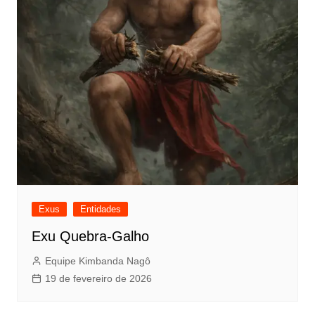
Exus
Entidades
Exu Quebra-Galho
Equipe Kimbanda Nagô
19 de fevereiro de 2026