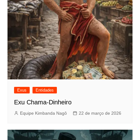
Exus
Entidades
Exu Chama-Dinheiro
Equipe Kimbanda Nagô
22 de março de 2026