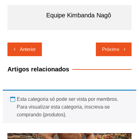
Equipe Kimbanda Nagô
Navegação
Anterior
Próximo
de
Post
Artigos relacionados
Esta categoria só pode ser vista por membros.
Para visualizar esta categoria, inscreva-se
comprando {produtos}.