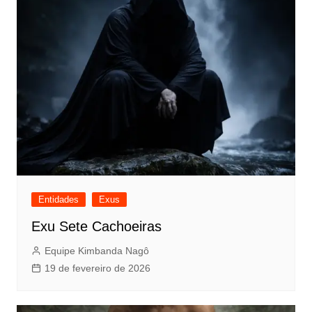
Entidades
Exus
Exu Sete Cachoeiras
Equipe Kimbanda Nagô
19 de fevereiro de 2026