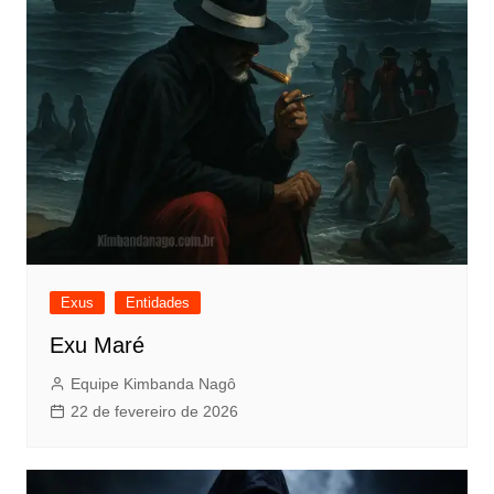
Exus
Entidades
Exu Maré
Equipe Kimbanda Nagô
22 de fevereiro de 2026