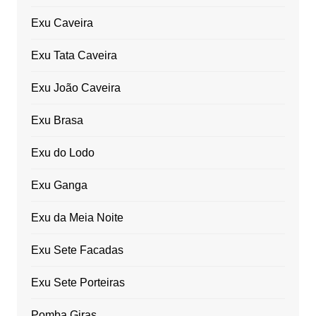
Exu Caveira
Exu Tata Caveira
Exu João Caveira
Exu Brasa
Exu do Lodo
Exu Ganga
Exu da Meia Noite
Exu Sete Facadas
Exu Sete Porteiras
Pomba Giras