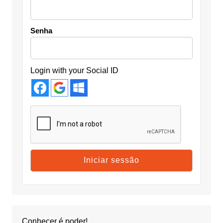
Senha
Login with your Social ID
Conhecer é poder!