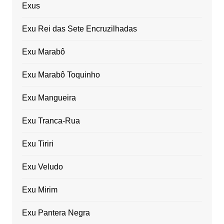
Exus
Exu Rei das Sete Encruzilhadas
Exu Marabô
Exu Marabô Toquinho
Exu Mangueira
Exu Tranca-Rua
Exu Tiriri
Exu Veludo
Exu Mirim
Exu Pantera Negra