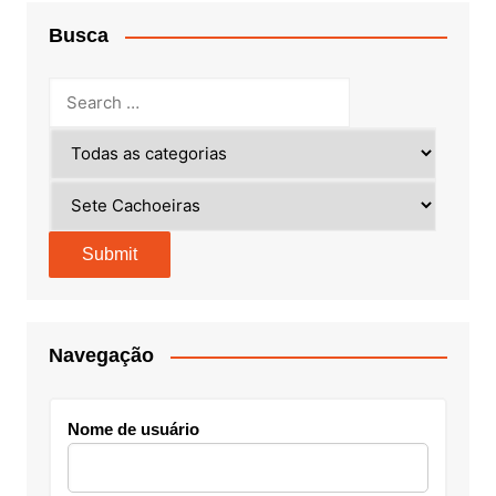
Busca
Navegação
Nome de usuário