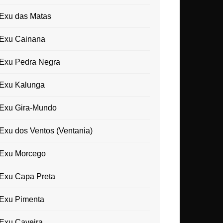
Exu das Matas
Exu Cainana
Exu Pedra Negra
Exu Kalunga
Exu Gira-Mundo
Exu dos Ventos (Ventania)
Exu Morcego
Exu Capa Preta
Exu Pimenta
Exu Caveira