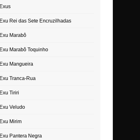
Exus
Exu Rei das Sete Encruzilhadas
Exu Marabô
Exu Marabô Toquinho
Exu Mangueira
Exu Tranca-Rua
Exu Tiriri
Exu Veludo
Exu Mirim
Exu Pantera Negra