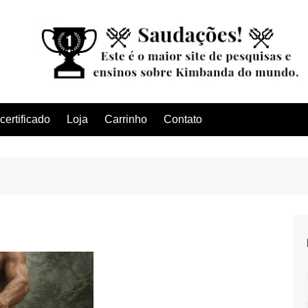
ertificado
Loja
Carrinho
Contato