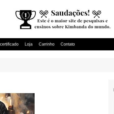
ertificado
Loja
Carrinho
Contato