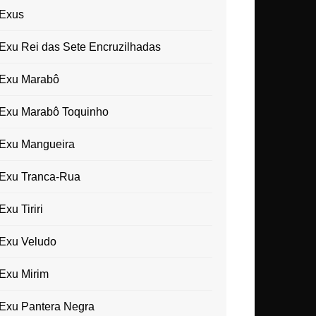
Exus
Exu Rei das Sete Encruzilhadas
Exu Marabô
Exu Marabô Toquinho
Exu Mangueira
Exu Tranca-Rua
Exu Tiriri
Exu Veludo
Exu Mirim
Exu Pantera Negra