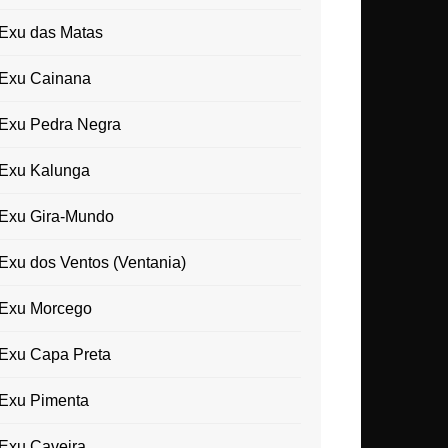
Exu das Matas
Exu Cainana
Exu Pedra Negra
Exu Kalunga
Exu Gira-Mundo
Exu dos Ventos (Ventania)
Exu Morcego
Exu Capa Preta
Exu Pimenta
Exu Caveira