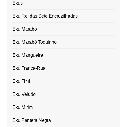
Exus
Exu Rei das Sete Encruzilhadas
Exu Marabô
Exu Marabô Toquinho
Exu Mangueira
Exu Tranca-Rua
Exu Tiriri
Exu Veludo
Exu Mirim
Exu Pantera Negra