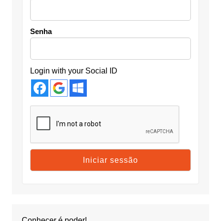
Senha
Login with your Social ID
Conhecer é poder!