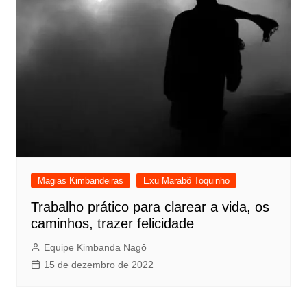
Magias Kimbandeiras
Exu Marabô Toquinho
Trabalho prático para clarear a vida, os
caminhos, trazer felicidade
Equipe Kimbanda Nagô
15 de dezembro de 2022